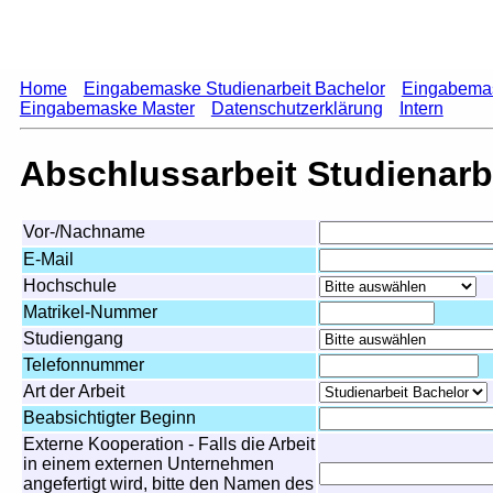
Home
Eingabemaske Studienarbeit Bachelor
Eingabemas
Eingabemaske Master
Datenschutzerklärung
Intern
Abschlussarbeit Studienarb
Vor-/Nachname
E-Mail
Hochschule
Matrikel-Nummer
Studiengang
Telefonnummer
Art der Arbeit
Beabsichtigter Beginn
Externe Kooperation - Falls die Arbeit
in einem externen Unternehmen
angefertigt wird, bitte den Namen des