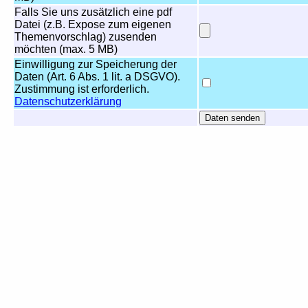
Falls Sie uns zusätzlich eine pdf
Datei (z.B. Expose zum eigenen
Themenvorschlag) zusenden
möchten (max. 5 MB)
Einwilligung zur Speicherung der
Daten (Art. 6 Abs. 1 lit. a DSGVO).
Zustimmung ist erforderlich.
Datenschutzerklärung