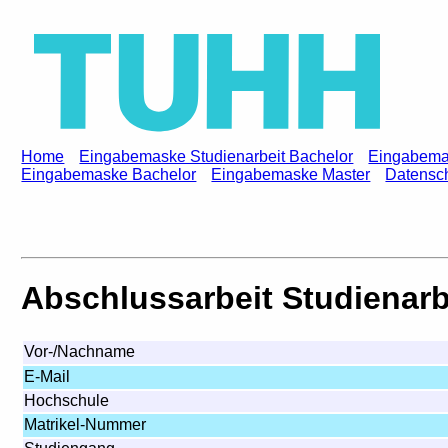
Home
Eingabemaske Studienarbeit Bachelor
Eingabemas
Eingabemaske Bachelor
Eingabemaske Master
Datensch
Abschlussarbeit Studienarb
Vor-/Nachname
E-Mail
Hochschule
Matrikel-Nummer