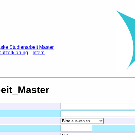
ke Studienarbeit Master
utzerklärung
Intern
eit_Master