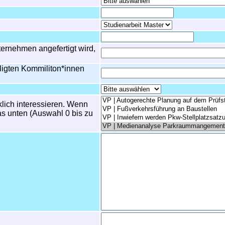
ternehmen angefertigt wird,
iligten Kommiliton*innen
klich interessieren. Wenn
as unten (Auswahl 0 bis zu